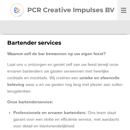
Ga
PCR Creative Impulses BV
direct
naar
de
hoofdinhoud
Bartender services
Waarom zelf de bar bemannen op uw eigen feest?
Laat ons u ontzorgen en geniet zelf van uw feest terwijl onze
ervaren bartenders uw gasten verwennen met heerlijke
cocktails en mocktails. Wij creëren een
unieke en sfeervolle
beleving
waar u en uw gasten nog lang met plezier aan zullen
terugdenken.
Onze bartenderservice:
Professionele en ervaren bartenders:
Ons team staat
garant voor een vlotte en efficiënte service, met aandacht
voor detail en klantvriendelijkheid.