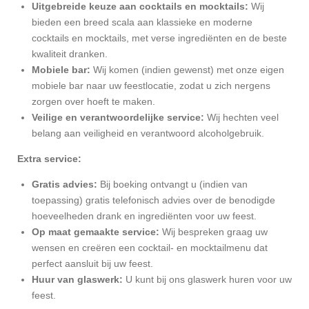
Uitgebreide keuze aan cocktails en mocktails:
Wij
bieden een breed scala aan klassieke en moderne
cocktails en mocktails, met verse ingrediënten en de beste
kwaliteit dranken.
Mobiele bar:
Wij komen (indien gewenst) met onze eigen
mobiele bar naar uw feestlocatie, zodat u zich nergens
zorgen over hoeft te maken.
Veilige en verantwoordelijke service:
Wij hechten veel
belang aan veiligheid en verantwoord alcoholgebruik.
Extra service:
Gratis advies:
Bij boeking ontvangt u (indien van
toepassing) gratis telefonisch advies over de benodigde
hoeveelheden drank en ingrediënten voor uw feest.
Op maat gemaakte service:
Wij bespreken graag uw
wensen en creëren een cocktail- en mocktailmenu dat
perfect aansluit bij uw feest.
Huur van glaswerk:
U kunt bij ons glaswerk huren voor uw
feest.